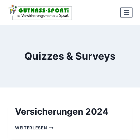
Zum
Inhalt
springen
Quizzes & Surveys
Versicherungen 2024
VERSICHERUNGEN
WEITERLESEN
2024